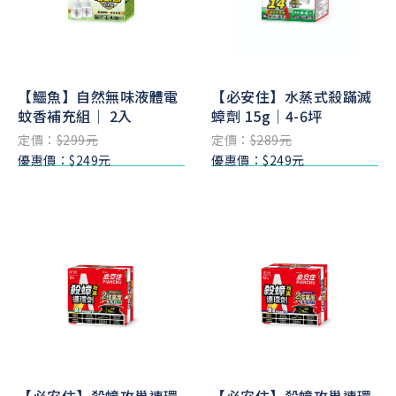
【鱷魚】自然無味液體電
【必安住】水蒸式殺蹣滅
蚊香補充組｜ 2入
蟑劑 15g｜4-6坪
定價：
$299元
定價：
$289元
優惠價：$249元
優惠價：$249元