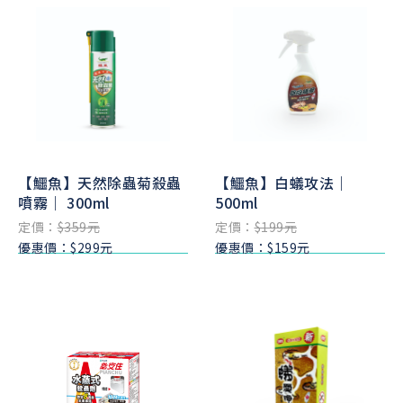
【鱷魚】天然除蟲菊殺蟲
【鱷魚】白蟻攻法｜
噴霧｜ 300ml
500ml
定價：
$359元
定價：
$199元
優惠價：$299元
優惠價：$159元