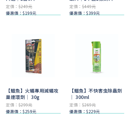
定價：
$249元
定價：
$449元
優惠價：$199元
優惠價：$399元
【鱷魚】火蟻專用滅蟻攻
【鱷魚】不快害虫除蟲劑
巢連環劑｜ 30g
｜ 300ml
定價：
$299元
定價：
$269元
優惠價：$259元
優惠價：$229元