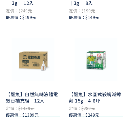
｜ 3g｜ 12入
｜3g｜ 8入
定價：
$249元
定價：
$199元
優惠價：$199元
優惠價：$149元
【鱷魚】自然無味液體電
【鱷魚】水蒸式殺螨滅蟑
蚊香補充組｜12入
劑 15g｜4-6坪
定價：
$1439元
定價：
$289元
優惠價：$1389元
優惠價：$249元