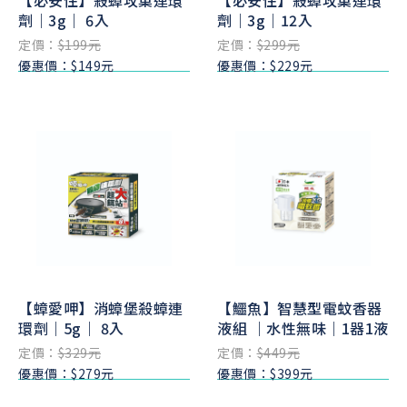
【必安住】殺蟑攻巢連環
【必安住】殺蟑攻巢連環
劑｜3g｜ 6入
劑｜3g｜12入
定價：
$199元
定價：
$299元
優惠價：$149元
優惠價：$229元
【蟑愛呷】消蟑堡殺蟑連
【鱷魚】智慧型電蚊香器
環劑｜5g｜ 8入
液組 ｜水性無味｜1器1液
定價：
$329元
定價：
$449元
優惠價：$279元
優惠價：$399元