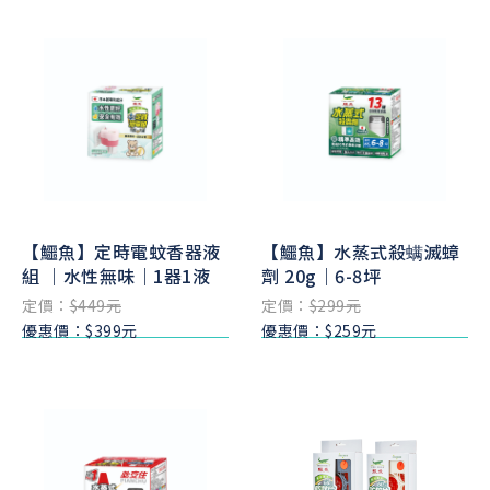
【鱷魚】定時電蚊香器液
【鱷魚】水蒸式殺螨滅蟑
組 ｜水性無味｜1器1液
劑 20g｜6-8坪
定價：
$449元
定價：
$299元
優惠價：$399元
優惠價：$259元