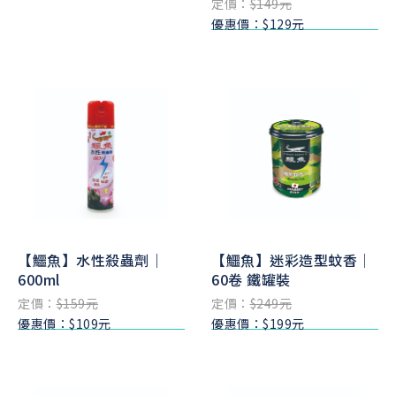
定價：
$149元
優惠價：$129元
【鱷魚】水性殺蟲劑｜
【鱷魚】迷彩造型蚊香｜
600ml
60卷 鐵罐裝
定價：
$159元
定價：
$249元
優惠價：$109元
優惠價：$199元