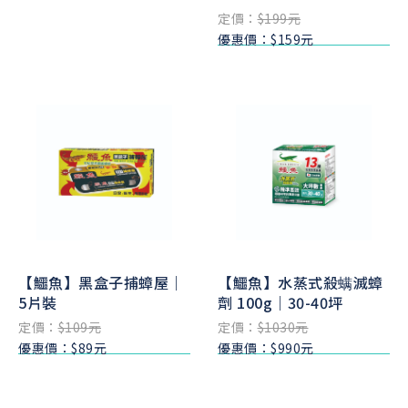
定價：
$199元
優惠價：$159元
【鱷魚】黑盒子捕蟑屋｜
【鱷魚】水蒸式殺螨滅蟑
5片裝
劑 100g｜30-40坪
定價：
$109元
定價：
$1030元
優惠價：$89元
優惠價：$990元