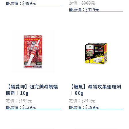
定價：
$369元
優惠價：$499元
優惠價：$329元
【蟻愛呷】超完美滅螞蟻
【鱷魚】滅蟻攻巢連環劑
餌劑｜10g
｜ 80g
定價：
$199元
定價：
$249元
優惠價：$139元
優惠價：$199元