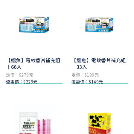
【鱷魚】電蚊香片補充組
【鱷魚】電蚊香片補充組
｜66入
｜33入
定價：
$279元
定價：
$199元
優惠價：$229元
優惠價：$149元