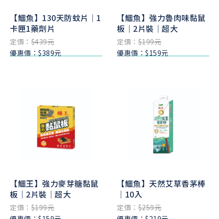
【鱷魚】130天防蚊片｜1
【鱷魚】強力魯肉味黏鼠
卡匣1藥劑片
板｜2片裝｜超大
定價：
$439元
定價：
$199元
優惠價：$389元
優惠價：$159元
【鱷王】強力麥芽糖黏鼠
【鱷魚】天然艾草香茅棒
板｜2片裝｜超大
｜10入
定價：
$199元
定價：
$259元
優惠價：$159元
優惠價：$219元