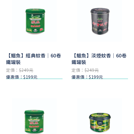
【鱷魚】經典蚊香｜60卷
【鱷魚】淡煙蚊香｜60卷
鐵罐裝
鐵罐裝
定價：
$249元
定價：
$249元
優惠價：$199元
優惠價：$199元