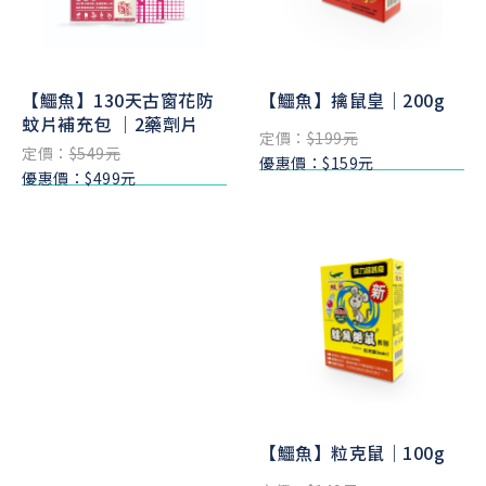
【鱷魚】130天古窗花防
【鱷魚】擒鼠皇｜200g
蚊片補充包 ｜2藥劑片
定價：
$199元
定價：
$549元
優惠價：$159元
優惠價：$499元
【鱷魚】粒克鼠｜100g