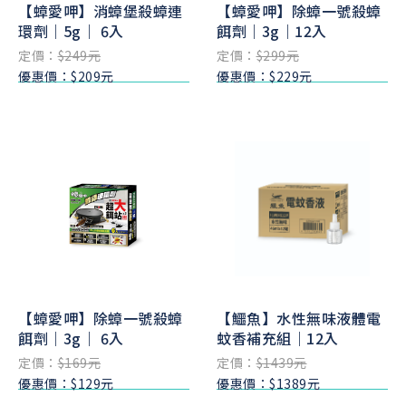
【蟑愛呷】消蟑堡殺蟑連
【蟑愛呷】除蟑一號殺蟑
環劑｜5g｜ 6入
餌劑｜3g｜12入
定價：
$249元
定價：
$299元
優惠價：$209元
優惠價：$229元
【蟑愛呷】除蟑一號殺蟑
【鱷魚】水性無味液體電
餌劑｜3g｜ 6入
蚊香補充組｜12入
定價：
$169元
定價：
$1439元
優惠價：$129元
優惠價：$1389元