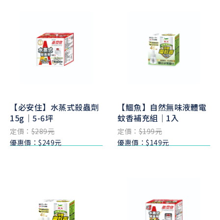
【必安住】水蒸式殺蟲劑
【鱷魚】自然無味液體電
15g｜5-6坪
蚊香補充組｜1入
定價：
$289元
定價：
$199元
優惠價：$249元
優惠價：$149元