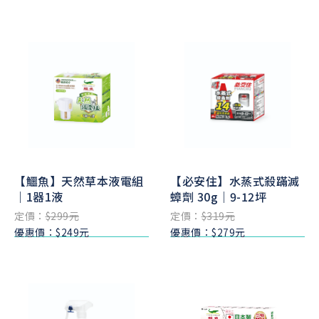
【鱷魚】天然草本液電組
【必安住】水蒸式殺蹣滅
｜1器1液
蟑劑 30g｜9-12坪
定價：
$299元
定價：
$319元
優惠價：$249元
優惠價：$279元