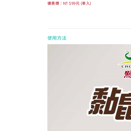
優惠價：NT $99元 (單入)
使用方法