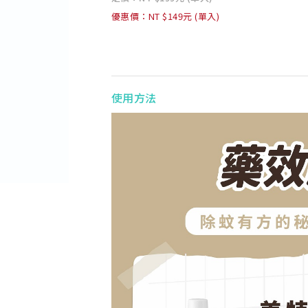
優惠價：NT $149元 (單入)
使用方法