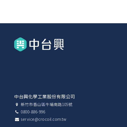
中台興化學工業股份有限公司
新竹市香山區牛埔南路105號
0800-886-996
service@crocoil.com.tw