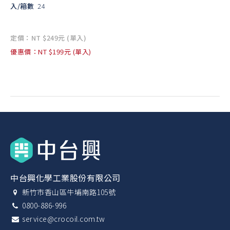
入/箱數
24
定價：NT $249元 (單入)
優惠價：NT $199元 (單入)
中台興化學工業股份有限公司
新竹市香山區牛埔南路105號
0800-886-996
service@crocoil.com.tw