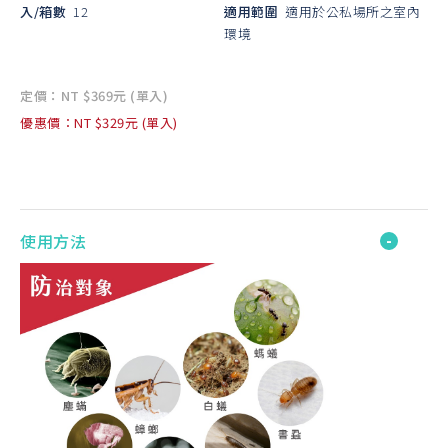
入/箱數
12
適用範圍
適用於公私場所之室內
環境
定價：NT $369元 (單入)
優惠價：NT $329元 (單入)
使用方法