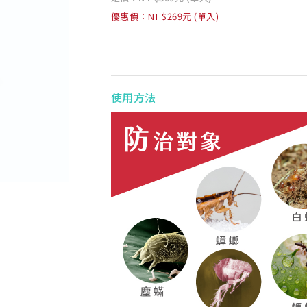
優惠價：NT $269元 (單入)
使用方法