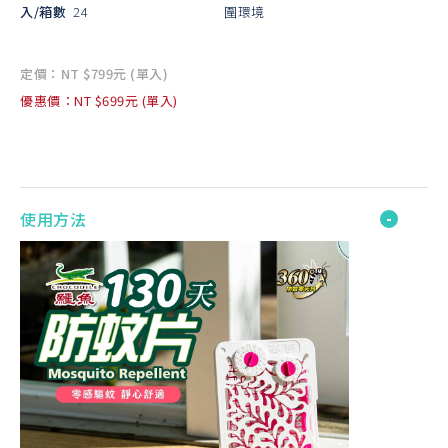
入/箱數
24
圍環境
定價：NT $799元 (單入)
優惠價：NT $699元 (單入)
使用方法