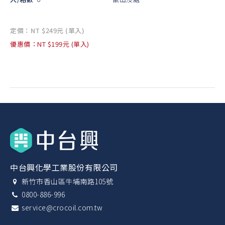
定價：NT $249元 (單入)
優惠價：NT $199元 (單入)
中台興化學工業股份有限公司
新竹市香山區牛埔南路105號
0800-886-996
service@crocoil.com.tw