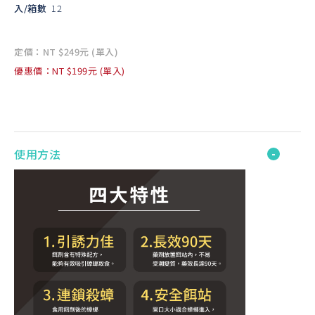
入/箱數
12
定價：NT $249元 (單入)
優惠價：NT $199元 (單入)
使用方法