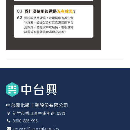
中台興化學工業股份有限公司
新竹市香山區牛埔南路105號
0800-886-996
service@crocoil.com.tw