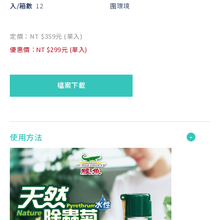
入/箱數
12
圍環境
定價：NT $359元 (單入)
優惠價：NT $299元 (單入)
檔案下載
使用方法