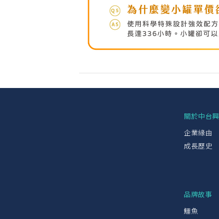
關於中台
企業緣由
成長歷史
品牌故事
鱷魚