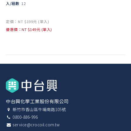
入/箱數
12
定價：NT $199元 (單入)
優惠價：NT $149元 (單入)
中台興化學工業股份有限公司
新竹市香山區牛埔南路105號
0800-886-996
service@crocoil.com.tw