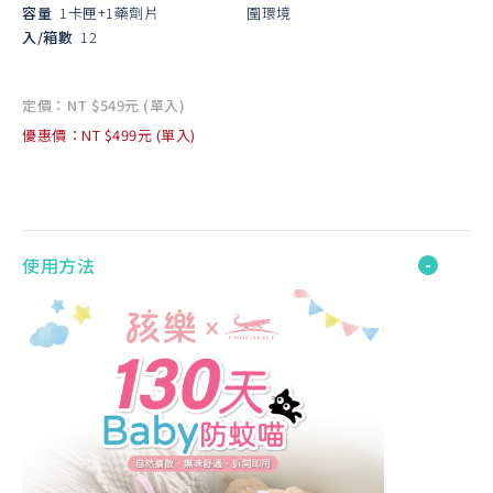
容量
1卡匣+1藥劑片
圍環境
入/箱數
12
定價：NT $549元 (單入)
優惠價：NT $499元 (單入)
使用方法