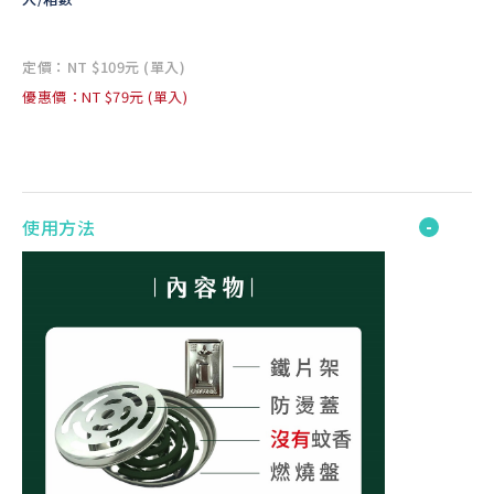
定價：NT $109元 (單入)
優惠價：NT $79元 (單入)
使用方法