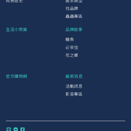
成長歷史
居家類型
找品牌
蟲蟲專區
生活小常識
品牌故事
鱷魚
必安住
花之鄉
官方購物網
最新消息
活動訊息
影音專區