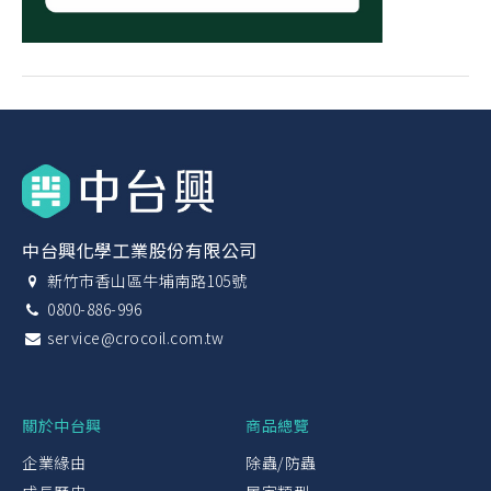
中台興化學工業股份有限公司
新竹市香山區牛埔南路105號
0800-886-996
service@crocoil.com.tw
關於中台興
商品總覽
企業緣由
除蟲/防蟲