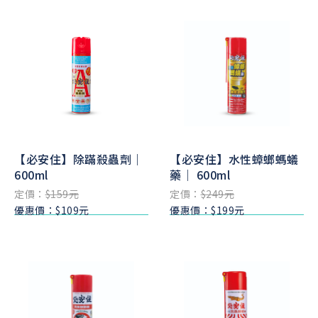
【必安住】除蹣殺蟲劑｜
【必安住】水性蟑螂螞蟻
600ml
藥｜ 600ml
定價：
$159元
定價：
$249元
優惠價：$109元
優惠價：$199元