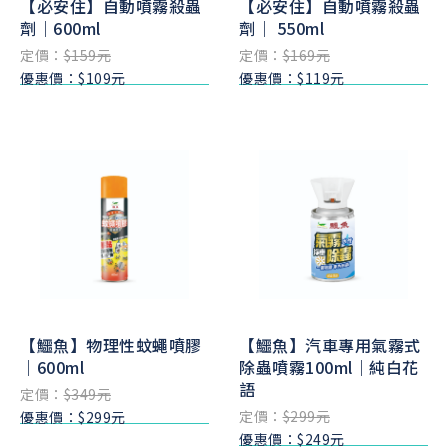
【必安住】自動噴霧殺蟲
【必安住】自動噴霧殺蟲
劑｜600ml
劑｜ 550ml
定價：
$159元
定價：
$169元
優惠價：$109元
優惠價：$119元
【鱷魚】物理性蚊蠅噴膠
【鱷魚】汽車專用氣霧式
｜600ml
除蟲噴霧100ml｜純白花
語
定價：
$349元
定價：
$299元
優惠價：$299元
優惠價：$249元