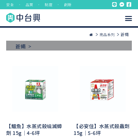
安全 ． 品質 ． 制度 ． 創新
蒼蠅
商品系列
蒼蠅 >
【鱷魚】水蒸式殺螨滅蟑
【必安住】水蒸式殺蟲劑
劑 15g｜4-6坪
15g｜5-6坪