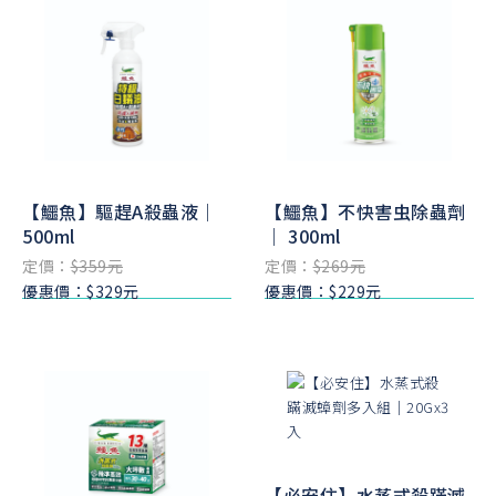
【鱷魚】驅趕A殺蟲液｜
【鱷魚】不快害虫除蟲劑
500ml
｜ 300ml
定價：
$359元
定價：
$269元
優惠價：$329元
優惠價：$229元
【必安住】水蒸式殺蹣滅