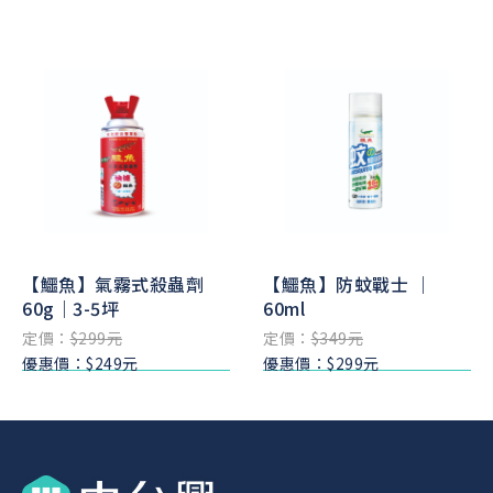
【鱷魚】氣霧式殺蟲劑
【鱷魚】防蚊戰士 ｜
60g｜3-5坪
60ml
定價：
$299元
定價：
$349元
優惠價：$249元
優惠價：$299元