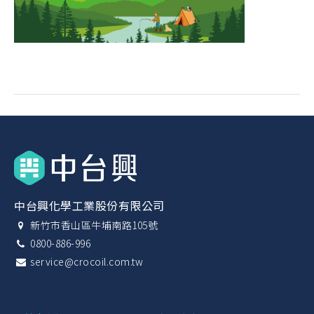
中台興化學工業股份有限公司
新竹市香山區牛埔南路105號
0800-886-996
service@crocoil.com.tw