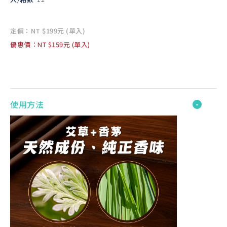
定價：NT $199元 (單入)
優惠價：NT $159元 (單入)
使用方法