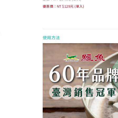
優惠價：NT $129元 (單入)
使用方法