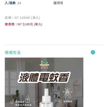
入/箱數
24
圍環境
定價：NT $199元 (單入)
優惠價：NT $149元 (單入)
使用方法