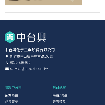
中台興化學工業股份有限公司
新竹市香山區牛埔南路105號
0800-886-996
service@crocoil.com.tw
關於中台興
商品總覽
企業緣由
除蟲/防蟲
成長歷史
居家類型