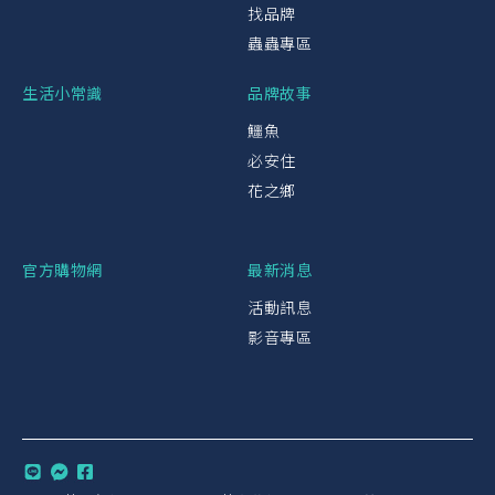
找品牌
蟲蟲專區
生活小常識
品牌故事
鱷魚
必安住
花之鄉
官方購物網
最新消息
活動訊息
影音專區