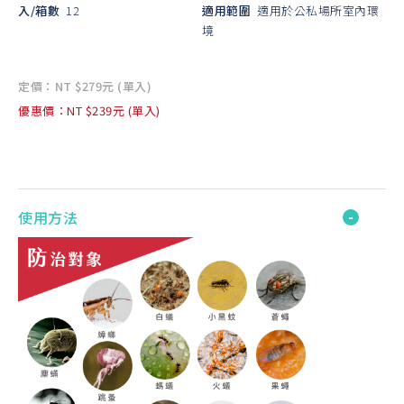
入/箱數
12
適用範圍
適用於公私場所室內環
境
定價：NT $279元 (單入)
優惠價：NT $239元 (單入)
使用方法