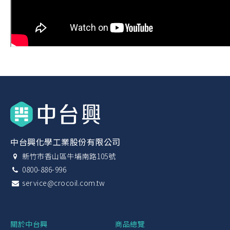
中台興化學工業股份有限公司
新竹市香山區牛埔南路105號
0800-886-996
service@crocoil.com.tw
關於中台興
商品總覽