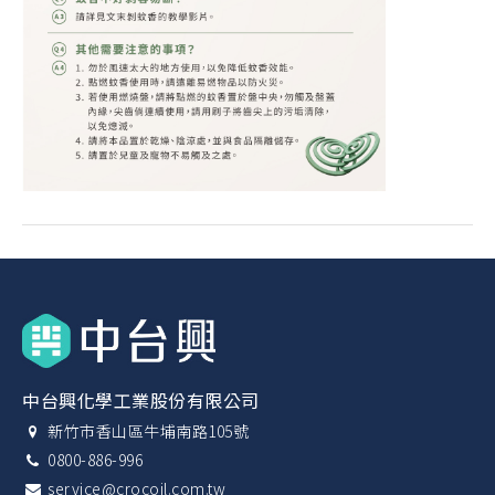
中台興化學工業股份有限公司
新竹市香山區牛埔南路105號
0800-886-996
service@crocoil.com.tw