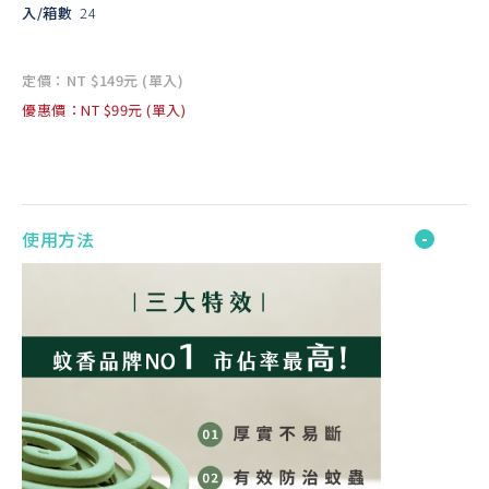
入/箱數
24
定價：NT $149元 (單入)
優惠價：NT $99元 (單入)
使用方法