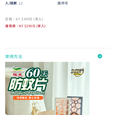
入/箱數
12
圍環境
定價：NT $349元 (單入)
優惠價：NT $299元 (單入)
使用方法