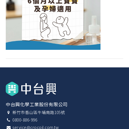
中台興化學工業股份有限公司
新竹市香山區牛埔南路105號
0800-886-996
service@crocoil.com.tw