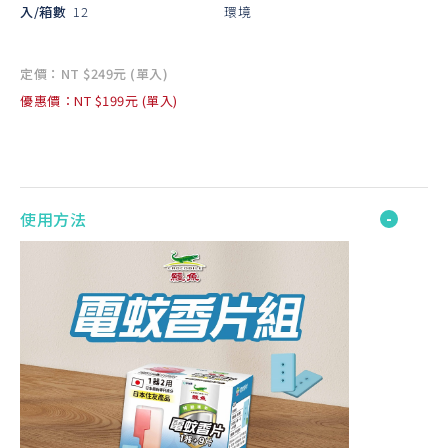
入/箱數
12
環境
定價：NT $249元 (單入)
優惠價：NT $199元 (單入)
使用方法