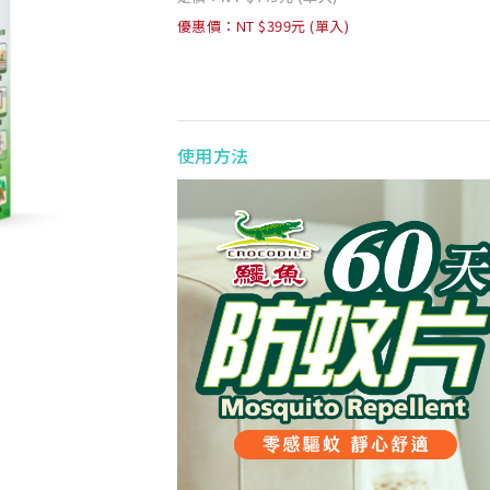
優惠價：NT $399元 (單入)
使用方法