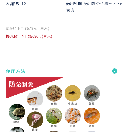
入/箱數
12
適用範圍
適用於公私場所之室內
環境
定價：NT $579元 (單入)
優惠價：NT $509元 (單入)
使用方法