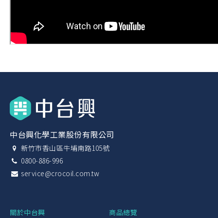
中台興化學工業股份有限公司
新竹市香山區牛埔南路105號
0800-886-996
service@crocoil.com.tw
關於中台興
商品總覽