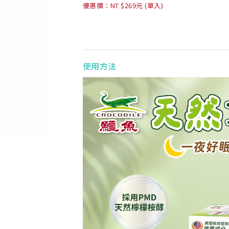
優惠價：NT $269元 (單入)
使用方法