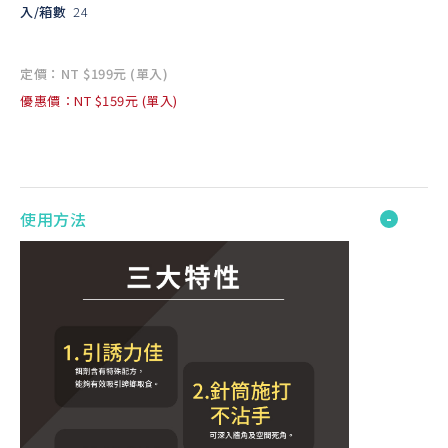
入/箱數
24
定價：NT $199元 (單入)
優惠價：NT $159元 (單入)
使用方法