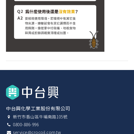
中台興化學工業股份有限公司
新竹市香山區牛埔南路105號
0800-886-996
service@crocoil.com.tw