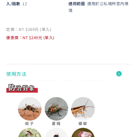
入/箱數
12
適用範圍
適用於公私場所室內環
境
定價：NT $289元 (單入)
優惠價：NT $249元 (單入)
使用方法