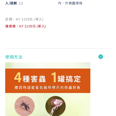
入/箱數
12
內、外周圍環境
定價：NT $159元 (單入)
優惠價：NT $109元 (單入)
使用方法