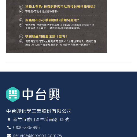
中台興化學工業股份有限公司
新竹市香山區牛埔南路105號
0800-886-996
service@crocoil.com.tw