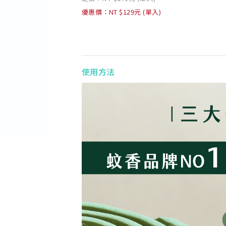
優惠價：NT $129元 (單入)
使用方法