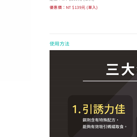
優惠價：NT $139元 (單入)
使用方法