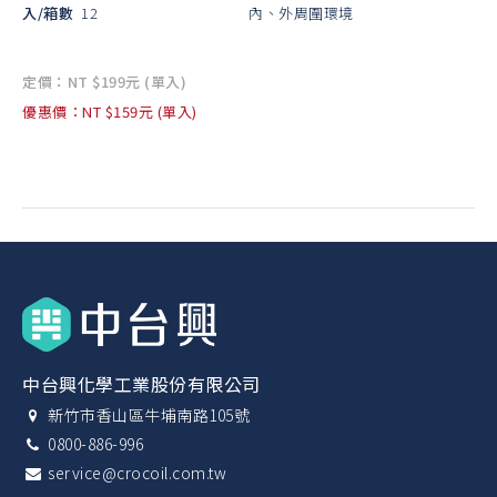
入/箱數
12
內、外周圍環境
定價：NT $199元 (單入)
優惠價：NT $159元 (單入)
中台興化學工業股份有限公司
新竹市香山區牛埔南路105號
0800-886-996
service@crocoil.com.tw