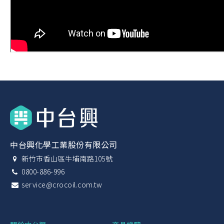
中台興化學工業股份有限公司
新竹市香山區牛埔南路105號
0800-886-996
service@crocoil.com.tw