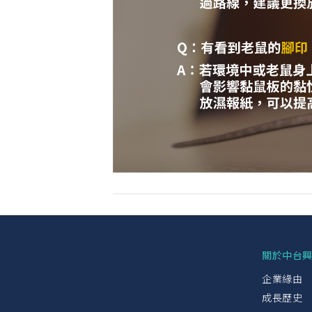
關於中台
企業緣由
成長歷史