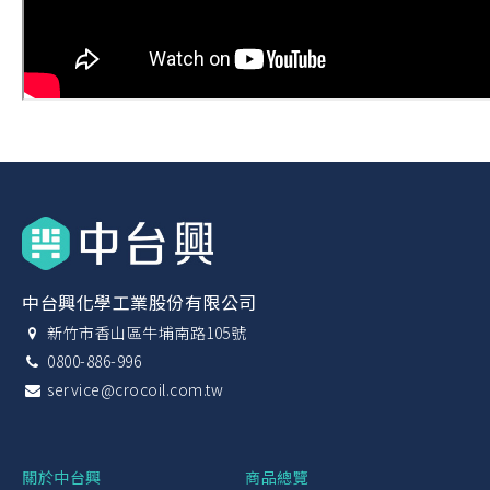
中台興化學工業股份有限公司
新竹市香山區牛埔南路105號
0800-886-996
service@crocoil.com.tw
關於中台興
商品總覽