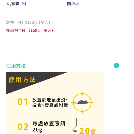
入/箱數
24
圍環境
定價：NT $199元 (單入)
優惠價：NT $159元 (單入)
使用方法