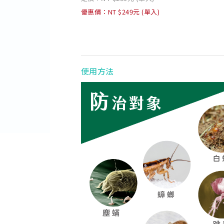
優惠價：NT $249元 (單入)
使用方法