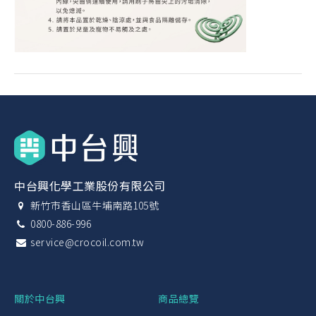
中台興化學工業股份有限公司
新竹市香山區牛埔南路105號
0800-886-996
service@crocoil.com.tw
關於中台興
商品總覽