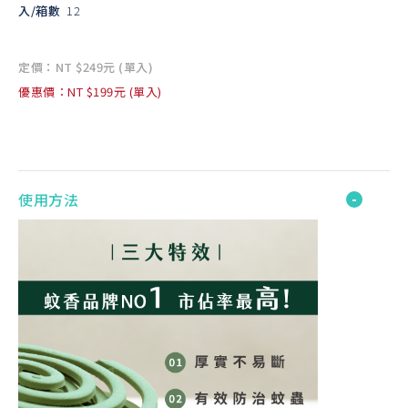
入/箱數
12
定價：NT $249元 (單入)
優惠價：NT $199元 (單入)
使用方法