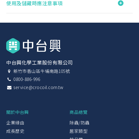
使用及儲藏時應注意事項
中台興化學工業股份有限公司
新竹市香山區牛埔南路105號
0800-886-996
service@crocoil.com.tw
關於中台興
商品總覽
企業緣由
除蟲/防蟲
成長歷史
居家類型