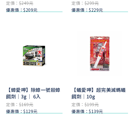
定價：
$249元
定價：
$299元
優惠價：$209元
優惠價：$229元
【蟑愛呷】除蟑一號殺蟑
【蟻愛呷】超完美滅螞蟻
餌劑｜3g｜ 6入
餌劑｜10g
定價：
$169元
定價：
$199元
優惠價：$129元
優惠價：$139元