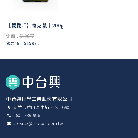
【鼠愛呷】粒克鼠｜200g
定價：
$199元
優惠價：$159元
中台興化學工業股份有限公司
新竹市香山區牛埔南路105號
0800-886-996
service@crocoil.com.tw