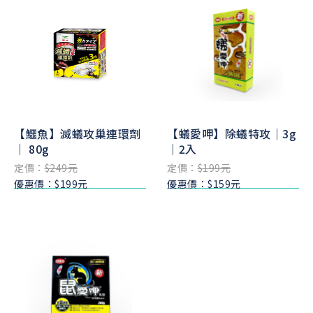
【鱷魚】滅蟻攻巢連環劑
【蟻愛呷】除蟻特攻｜3g
｜ 80g
｜2入
定價：
$249元
定價：
$199元
優惠價：$199元
優惠價：$159元