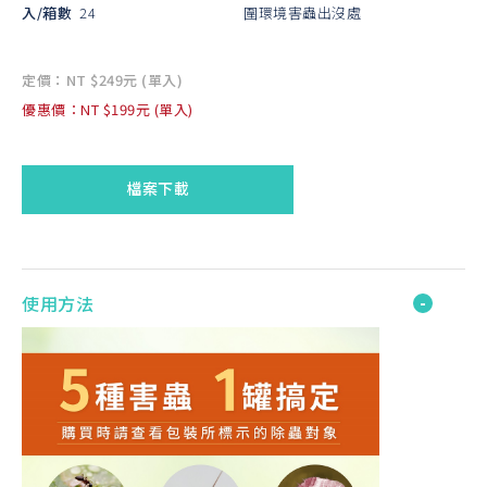
入/箱數
24
圍環境害蟲出沒處
定價：NT $249元 (單入)
優惠價：NT $199元 (單入)
檔案下載
使用方法