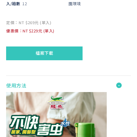
入/箱數
12
圍環境
定價：NT $269元 (單入)
優惠價：NT $229元 (單入)
檔案下載
使用方法