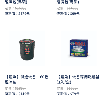
經濟包(馬製)
經濟包(馬製)
定價：
$169元
定價：
$149元
優惠價：$129元
優惠價：$99元
【鱷魚】淡煙蚊香｜60卷
【鱷魚】蚊香專用燃燒盤
經濟包
(1入/盒)
定價：
$189元
定價：
$109元
優惠價：$149元
優惠價：$79元