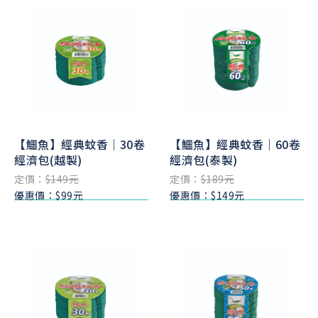
【鱷魚】經典蚊香｜30卷
【鱷魚】經典蚊香｜60卷
經濟包(越製)
經濟包(泰製)
定價：
$149元
定價：
$189元
優惠價：$99元
優惠價：$149元