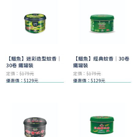
【鱷魚】迷彩造型蚊香｜
【鱷魚】經典蚊香｜30卷
30卷 鐵罐裝
鐵罐裝
定價：
$179元
定價：
$179元
優惠價：$129元
優惠價：$129元