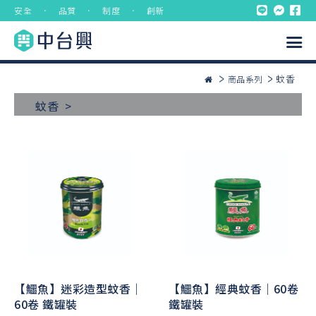
安全 ． 品質 ． 制度 ． 創新
蚊香
商品系列
蚊香 >
【鱷魚】迷彩造型蚊香｜
【鱷魚】經典蚊香｜60卷
60卷 鐵罐裝
鐵罐裝