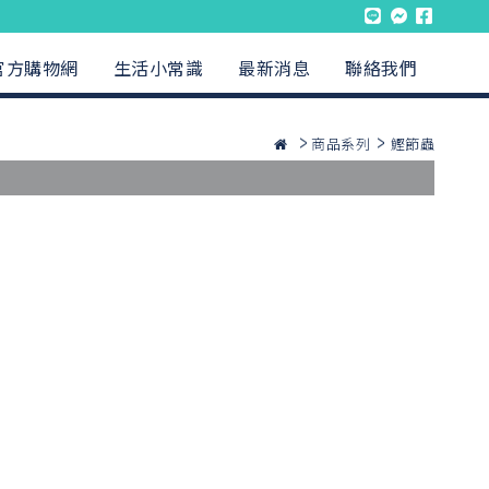
官方購物網
生活小常識
最新消息
聯絡我們
商品系列
鰹節蟲