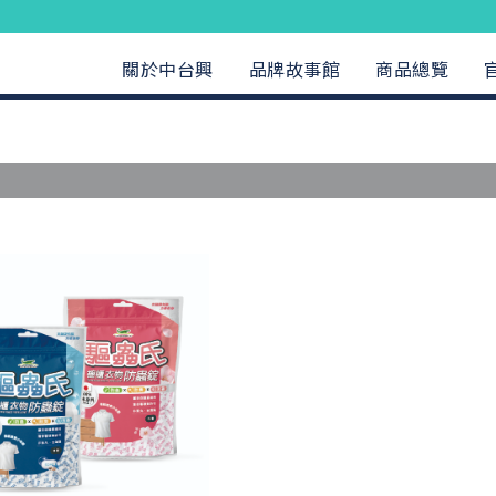
關於中台興
品牌故事館
商品總覽