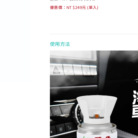
優惠價：NT $249元 (單入)
使用方法