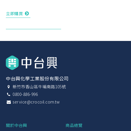
立即購買
中台興化學工業股份有限公司
新竹市香山區牛埔南路105號
0800-886-996
service@crocoil.com.tw
關於中台興
商品總覽