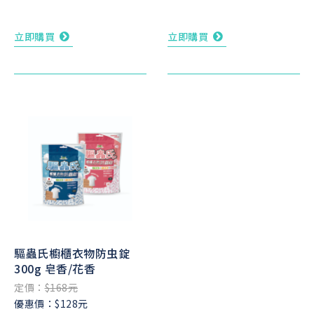
立即購買
立即購買
驅蟲氏櫥櫃衣物防虫錠
300g 皂香/花香
定價：
$168元
優惠價：$128元