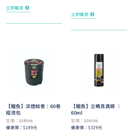
立即購買
立即購買
【鱷魚】淡煙蚊香｜60卷
【鱷魚】立螞見真蟑 ｜
經濟包
60ml
定價：
$189元
定價：
$369元
優惠價：$149元
優惠價：$329元