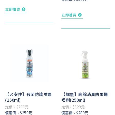
立即購買
立即購買
【必安住】殺菌防護噴霧
【鱷魚】廚餘消臭防果蠅
(150ml)
噴劑(250ml)
定價：
$299元
定價：
$329元
優惠價：$259元
優惠價：$289元