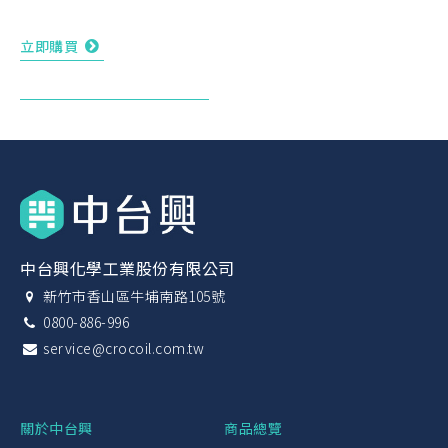
立即購買
中台興化學工業股份有限公司
新竹市香山區牛埔南路105號
0800-886-996
service@crocoil.com.tw
關於中台興
商品總覽