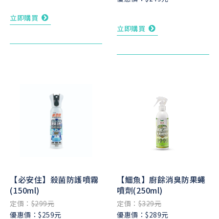
立即購買
立即購買
【必安住】殺菌防護噴霧
【鱷魚】廚餘消臭防果蠅
(150ml)
噴劑(250ml)
定價：
$299元
定價：
$329元
優惠價：$259元
優惠價：$289元