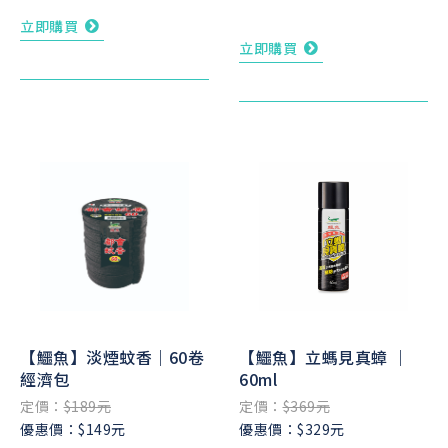
立即購買
立即購買
【鱷魚】淡煙蚊香｜60卷
【鱷魚】立螞見真蟑 ｜
經濟包
60ml
定價：
$189元
定價：
$369元
優惠價：$149元
優惠價：$329元