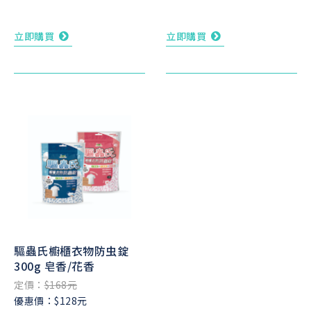
立即購買
立即購買
驅蟲氏櫥櫃衣物防虫錠
300g 皂香/花香
定價：
$168元
優惠價：$128元