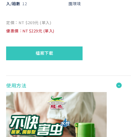
入/箱數
12
圍環境
定價：NT $269元 (單入)
優惠價：NT $229元 (單入)
檔案下載
使用方法