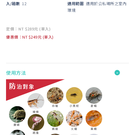
入/箱數
12
適用範圍
適用於公私場所之室內
環境
定價：NT $289元 (單入)
優惠價：NT $249元 (單入)
使用方法