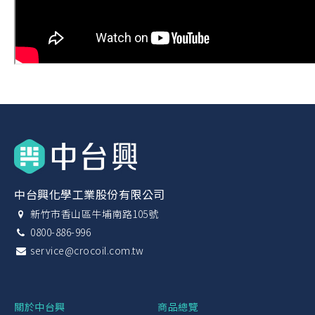
中台興化學工業股份有限公司
新竹市香山區牛埔南路105號
0800-886-996
service@crocoil.com.tw
關於中台興
商品總覽