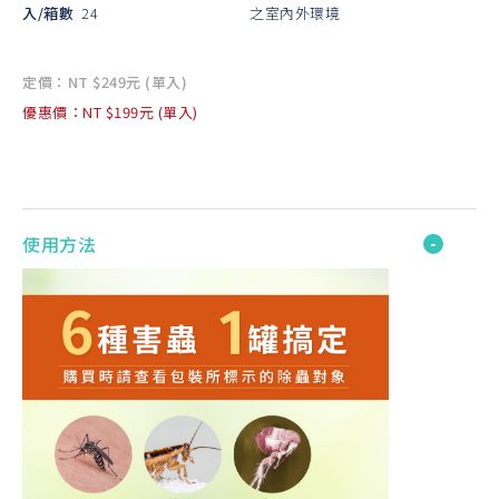
入/箱數
24
之室內外環境
定價：NT $249元 (單入)
優惠價：NT $199元 (單入)
使用方法