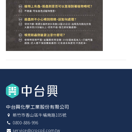
中台興化學工業股份有限公司
新竹市香山區牛埔南路105號
0800-886-996
service@crocoil.com.tw