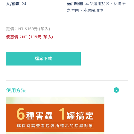
入/箱數
24
適用範圍
本品適用於公、私場所
之室內、外周圍環境
定價：NT $169元 (單入)
優惠價：NT $119元 (單入)
檔案下載
使用方法